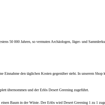
destens 50 000 Jahren, so vermuten Archäologen, Jäger- und Sammlerkul
 eine Einnahme den täglichen Kosten gegenüber steht. In unserem Shop 
plett übernommen und der Erlös Desert Greening zugeführt.
einen Baum in der Wüste. Der Erlös wird Desert Greening 1 zu 1 zuge