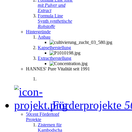
mit Pulver und
Extract
Formula Line
Synth
synthetische
Rohstoffe
Hintergründe
Anbau
Kapselherstellung
Extractherstellung
HANNES' Pure Vitalität seit 1991
Förderprojekte
5
50cent Fördertopf
Projekte
Zisternen für
Kambodscha