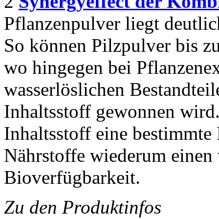
2
Synergyeffect der Komb
Pflanzenpulver liegt deutli
So können Pilzpulver bis zu
wo hingegen bei Pflanzenext
wasserlöslichen Bestandteil
Inhaltsstoff gewonnen wird.
Inhaltsstoff eine bestimmte 
Nährstoffe wiederum einen 
Bioverfügbarkeit.
Zu den Produktinfos