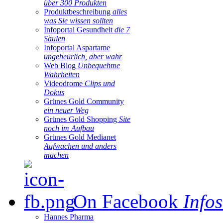
über 300 Produkten
Produktbeschreibung
alles
was Sie wissen sollten
Infoportal Gesundheit
die 7
Säulen
Infoportal Aspartame
ungeheurlich, aber wahr
Web Blog
Unbequehme
Wahrheiten
Videodrome
Clips und
Dokus
Grünes Gold Community
ein neuer Weg
Grünes Gold Shopping
Site
noch im Aufbau
Grünes Gold Medianet
Aufwachen und anders
machen
On Facebook
Infos
Hannes Pharma