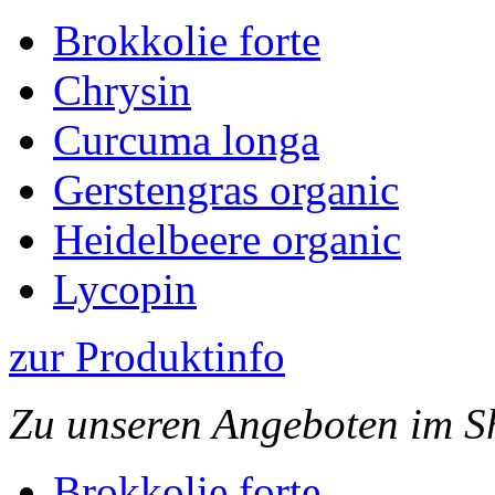
Brokkolie forte
Chrysin
Curcuma longa
Gerstengras organic
Heidelbeere organic
Lycopin
zur Produktinfo
Zu unseren Angeboten im S
Brokkolie forte