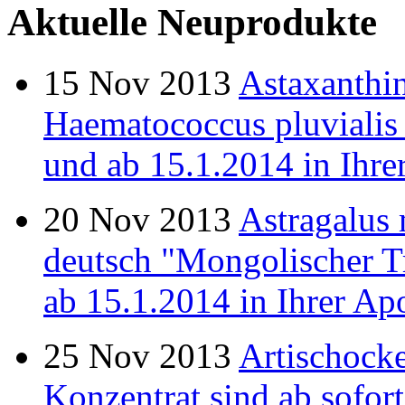
Aktuelle Neuprodukte
15
Nov
2013
Astaxanthin
Haematococcus pluvialis
und ab 15.1.2014 in Ihrer
20
Nov
2013
Astragalus
deutsch "Mongolischer T
ab 15.1.2014 in Ihrer Apo
25
Nov
2013
Artischock
Konzentrat sind ab sofor