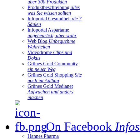
über 300 Produkten
Produktbeschreibung
alles
was Sie wissen sollten
Infoportal Gesundheit
die 7
Säulen
Infoportal Aspartame
ungeheurlich, aber wahr
Web Blog
Unbequehme
Wahrheiten
Videodrome
Clips und
Dokus
Grünes Gold Community
ein neuer Weg
Grünes Gold Shopping
Site
noch im Aufbau
Grünes Gold Medianet
Aufwachen und anders
machen
On Facebook
Infos
Hannes Pharma