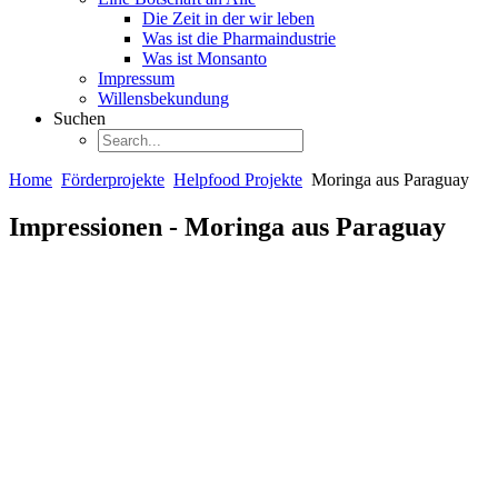
Die Zeit in der wir leben
Was ist die Pharmaindustrie
Was ist Monsanto
Impressum
Willensbekundung
Suchen
Home
Förderprojekte
Helpfood Projekte
Moringa aus Paraguay
Impressionen - Moringa aus Paraguay