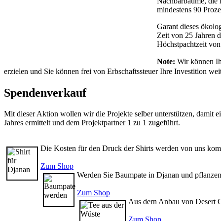
Nachbarbäume, die 
mindestens 90 Proze
Garant dieses ökolog
Zeit von 25 Jahren d
Höchstpachtzeit von 
Note:
Wir können Ih
erzielen und Sie können frei von Erbschaftssteuer Ihre Investition we
Spendenverkauf
Mit dieser Aktion wollen wir die Projekte selber unterstützen, damit
Jahres ermittelt und dem Projektpartner 1 zu 1 zugeführt.
Die Kosten für den Druck der Shirts werden von uns kom
Zum Shop
Werden Sie Baumpate in Djanan und pflanzen 
Zum Shop
Aus dern Anbau von Desert Gr
Zum Shop