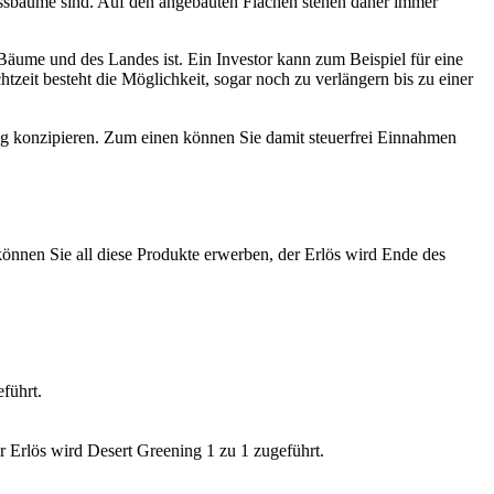
ssbäume sind. Auf den angebauten Flächen stehen daher immer
Bäume und des Landes ist. Ein Investor kann zum Beispiel für eine
zeit besteht die Möglichkeit, sogar noch zu verlängern bis zu einer
tung konzipieren. Zum einen können Sie damit steuerfrei Einnahmen
können Sie all diese Produkte erwerben, der Erlös wird Ende des
führt.
 Erlös wird Desert Greening 1 zu 1 zugeführt.