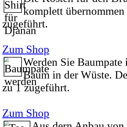
komplett übernommen u
zugeführt.
Zum Shop
Werden Sie Baumpate i
Baum in der Wüste. De
zu 1 zugeführt.
Zum Shop
Aus dern Anbau von 