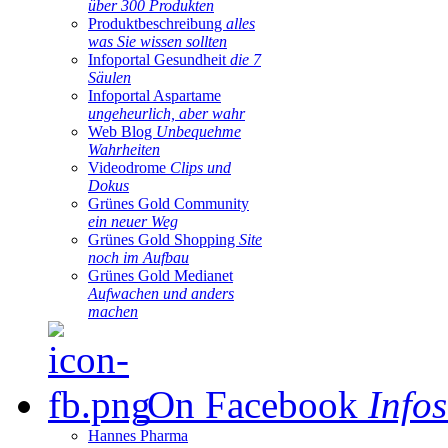
über 300 Produkten
Produktbeschreibung
alles
was Sie wissen sollten
Infoportal Gesundheit
die 7
Säulen
Infoportal Aspartame
ungeheurlich, aber wahr
Web Blog
Unbequehme
Wahrheiten
Videodrome
Clips und
Dokus
Grünes Gold Community
ein neuer Weg
Grünes Gold Shopping
Site
noch im Aufbau
Grünes Gold Medianet
Aufwachen und anders
machen
On Facebook
Infos
Hannes Pharma