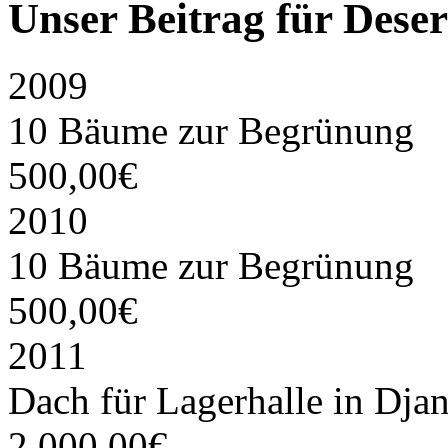
Unser Beitrag für Dese
2009
10 Bäume zur Begrünung
500,00€
2010
10 Bäume zur Begrünung
500,00€
2011
Dach für Lagerhalle in Dja
2.000,00€