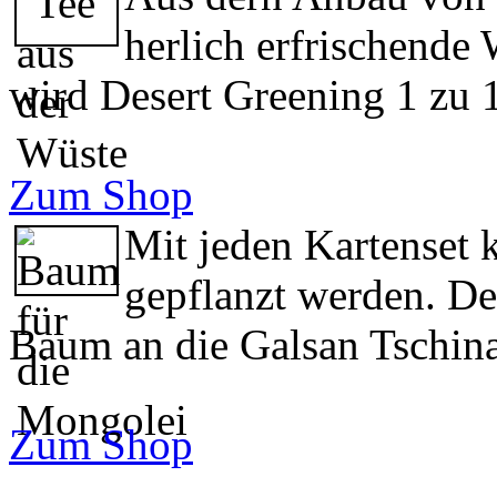
herlich erfrischende
wird Desert Greening 1 zu 1
Zum Shop
Mit jeden Kartenset 
gepflanzt werden. Der
Baum an die Galsan Tschina
Zum Shop