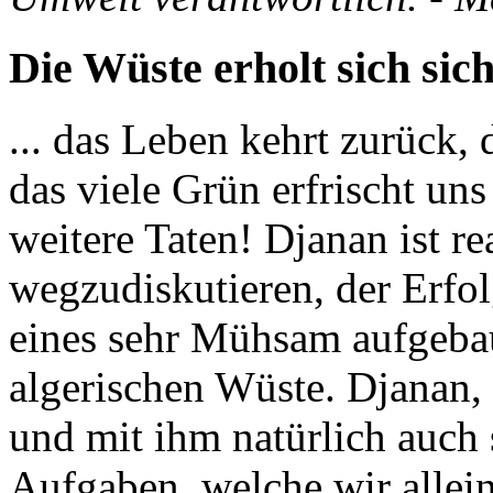
Die Wüste erholt sich sic
... das Leben kehrt zurück, 
das viele Grün erfrischt uns
weitere Taten! Djanan ist r
wegzudiskutieren, der Erfol
eines sehr Mühsam aufgeba
algerischen Wüste. Djanan, 
und mit ihm natürlich auch
Aufgaben, welche wir allei