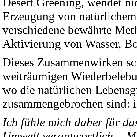
Desert Greening, wendet nic
Erzeugung von natürlichem
verschiedene bewährte Meth
Aktivierung von Wasser, Bo
Dieses Zusammenwirken sch
weiträumigen Wiederbelebun
wo die natürlichen Lebens
zusammengebrochen sind: i
Ich fühle mich daher für d
Umwelt verantwortlich. - M