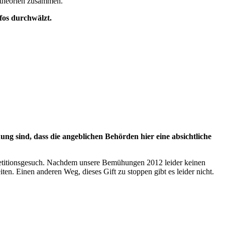
stheorien zusammen.
fos durchwälzt.
ung sind, dass die angeblichen Behörden hier eine absichtliche
Petitionsgesuch. Nachdem unsere Bemühungen 2012 leider keinen
ten. Einen anderen Weg, dieses Gift zu stoppen gibt es leider nicht.