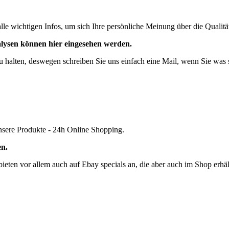
alle wichtigen Infos, um sich Ihre persönliche Meinung über die Qualitä
lysen können hier eingesehen werden.
l zu halten, deswegen schreiben Sie uns einfach eine Mail, wenn Sie was
unsere Produkte - 24h Online Shopping.
en.
ten vor allem auch auf Ebay specials an, die aber auch im Shop erhält