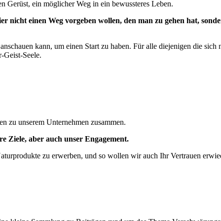
len Gerüst, ein möglicher Weg in ein bewussteres Leben.
 hier nicht einen Weg vorgeben wollen, den man zu gehen hat, son
 anschauen kann, um einen Start zu haben. Für alle diejenigen die sich
r-Geist-Seele.
ionen zu unserem Unternehmen zusammen.
ere Ziele, aber auch unser Engagement.
Naturprodukte zu erwerben, und so wollen wir auch Ihr Vertrauen erwie