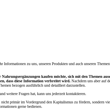
ehr Informationen zu uns, unseren Produkten und auch unseren Themenb
 der Nahrungsergänzungen kaufen möchte, sich mit den Themen ause
ten, dass diese Information verbreitet wird.
Nachdem uns aber auf der
hemen bezogen ausführlich und detailliert darzustellen.
d weitere Fragen hat, kann uns jederzeit kontaktieren.
icht primär im Vordergrund den Kapitalismus zu fördern, sondern viel
ormationen gerne bedienen.