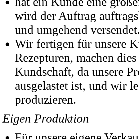
hat ein Kunde eine größe
wird der Auftrag auftrags
und umgehend versendet
Wir fertigen für unsere 
Rezepturen, machen dies 
Kundschaft, da unsere Pr
ausgelastet ist, und wir 
produzieren.
Eigen Produktion
Für unsere eigene Verka