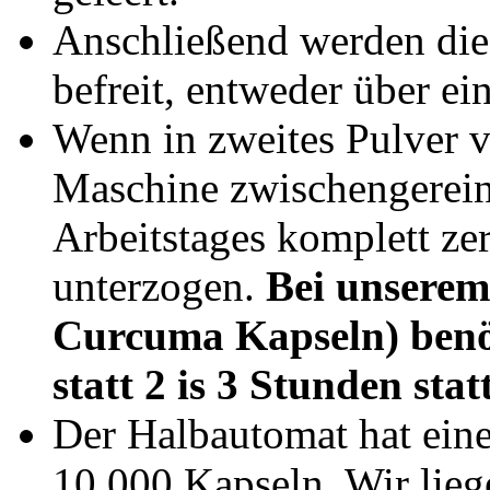
Anschließend werden die
befreit, entweder über ei
Wenn in zweites Pulver v
Maschine zwischengerein
Arbeitstages komplett ze
unterzogen.
Bei unserem 
Curcuma Kapseln) benöt
statt 2 is 3 Stunden stat
Der Halbautomat hat eine
10.000 Kapseln. Wir liege