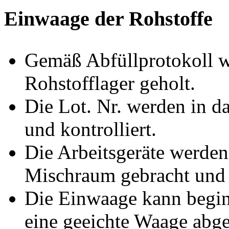
Einwaage der Rohstoffe
Gemäß Abfüllprotokoll w
Rohstofflager geholt.
Die Lot. Nr. werden in d
und kontrolliert.
Die Arbeitsgeräte werde
Mischraum gebracht und m
Die Einwaage kann begin
eine geeichte Waage abg