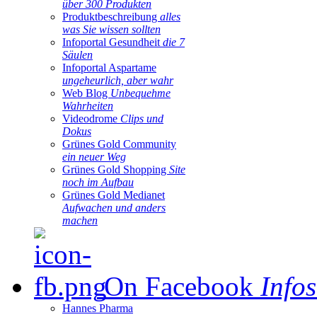
über 300 Produkten
Produktbeschreibung
alles
was Sie wissen sollten
Infoportal Gesundheit
die 7
Säulen
Infoportal Aspartame
ungeheurlich, aber wahr
Web Blog
Unbequehme
Wahrheiten
Videodrome
Clips und
Dokus
Grünes Gold Community
ein neuer Weg
Grünes Gold Shopping
Site
noch im Aufbau
Grünes Gold Medianet
Aufwachen und anders
machen
On Facebook
Infos
Hannes Pharma