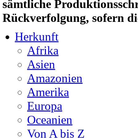
sämtliche Produktionsschr
Rückverfolgung, sofern die
Herkunft
Afrika
Asien
Amazonien
Amerika
Europa
Oceanien
Von A bis Z