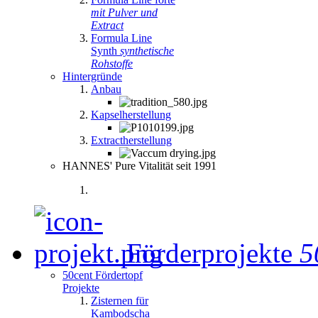
mit Pulver und
Extract
Formula Line
Synth
synthetische
Rohstoffe
Hintergründe
Anbau
Kapselherstellung
Extractherstellung
HANNES' Pure Vitalität seit 1991
Förderprojekte
5
50cent Fördertopf
Projekte
Zisternen für
Kambodscha