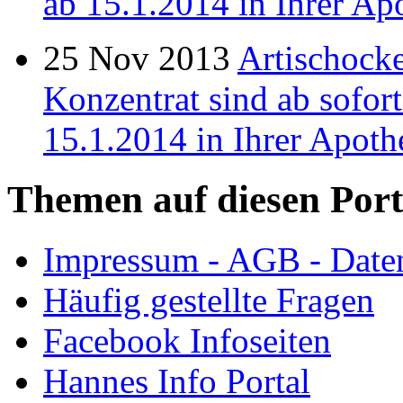
ab 15.1.2014 in Ihrer Apo
25
Nov
2013
Artischock
Konzentrat sind ab sofor
15.1.2014 in Ihrer Apoth
Themen auf diesen Port
Impressum - AGB - Date
Häufig gestellte Fragen
Facebook Infoseiten
Hannes Info Portal