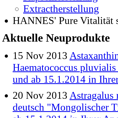
Extractherstellung
HANNES' Pure Vitalität 
Aktuelle Neuprodukte
15
Nov
2013
Astaxanthin
Haematococcus pluvialis
und ab 15.1.2014 in Ihrer
20
Nov
2013
Astragalus
deutsch "Mongolischer T